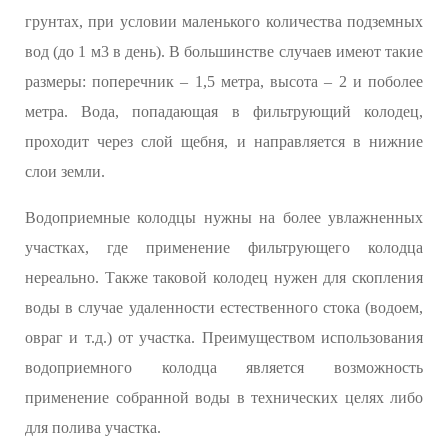
грунтах, при условии маленького количества подземных
вод (до 1 м3 в день). В большинстве случаев имеют такие
размеры: поперечник – 1,5 метра, высота – 2 и поболее
метра. Вода, попадающая в фильтрующий колодец,
проходит через слой щебня, и направляется в нижние
слои земли.
Водоприемные колодцы нужны на более увлажненных
участках, где применение фильтрующего колодца
нереально. Также таковой колодец нужен для скопления
воды в случае удаленности естественного стока (водоем,
овраг и т.д.) от участка. Преимуществом использования
водоприемного колодца является возможность
применение собранной воды в технических целях либо
для полива участка.