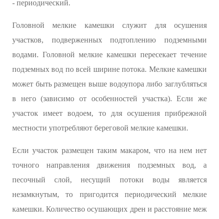
- периодический.
Головной мелкие камешки служит для осушения
участков, подверженных подтоплению подземными
водами. Головной мелкие камешки пересекает течение
подземных вод по всей ширине потока. Мелкие камешки
может быть размещен выше водоупора либо заглубляться
в него (зависимо от особенностей участка). Если же
участок имеет водоем, то для осушения прибрежной
местности употребляют береговой мелкие камешки.
Если участок размещен таким макаром, что на нем нет
точного направления движения подземных вод, а
песочный слой, несущий потоки воды является
незамкнутым, то пригодится периодический мелкие
камешки. Количество осушающих дрен и расстояние меж