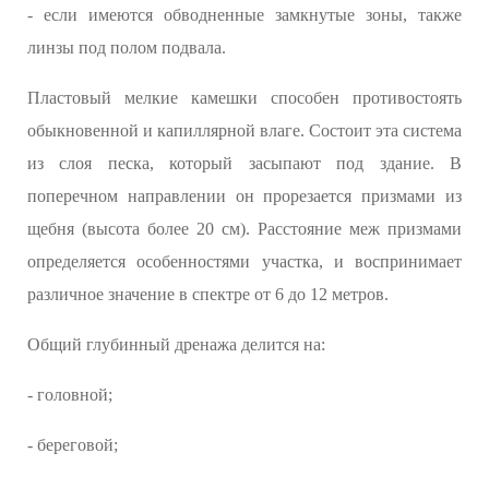
- если имеются обводненные замкнутые зоны, также
линзы под полом подвала.
Пластовый мелкие камешки способен противостоять
обыкновенной и капиллярной влаге. Состоит эта система
из слоя песка, который засыпают под здание. В
поперечном направлении он прорезается призмами из
щебня (высота более 20 см). Расстояние меж призмами
определяется особенностями участка, и воспринимает
различное значение в спектре от 6 до 12 метров.
Общий глубинный дренажа делится на:
- головной;
- береговой;