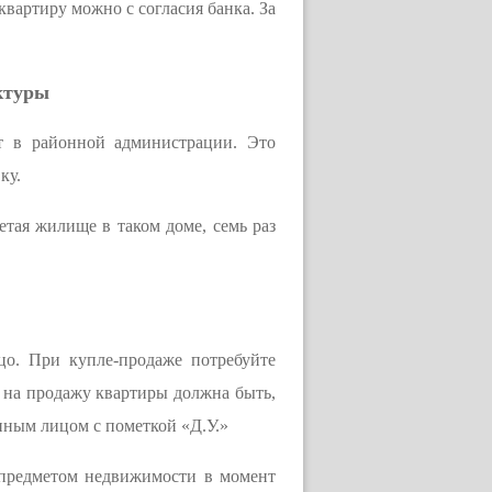
квартиру можно с согласия банка. За
ктуры
т в районной администрации. Это
ку.
етая жилище в таком доме, семь раз
цо. При купле-продаже потребуйте
ь на продажу квартиры должна быть,
нным лицом с пометкой «Д.У.»
 предметом недвижимости в момент