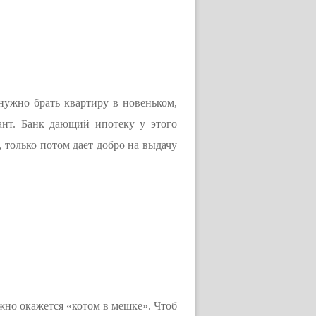
нужно брать квартиру в новеньком,
ант. Банк дающий ипотеку у этого
 только потом дает добро на выдачу
жно окажется «котом в мешке». Чтоб