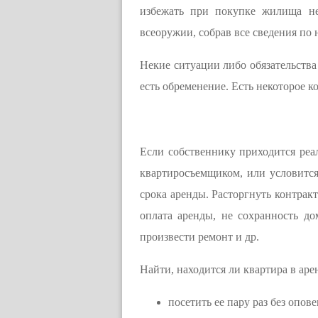
избежать при покупке жилища не
всеоружии, собрав все сведения по 
Некие ситуации либо обязательства
есть обременение. Есть некоторое 
Если собственнику приходится реал
квартиросъемщиком, или условится
срока аренды. Расторгнуть контрак
оплата аренды, не сохранность д
произвести ремонт и др.
Найти, находится ли квартира в аре
посетить ее пару раз без опов