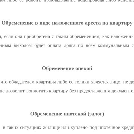
Обременение в виде наложенного ареста на квартиру
, если она приобретена с таким обременением, как наложенны
енным выходом будет оплата долга по всем коммунальным с
Обременение опекой
что обладателем квартиры либо ее толики является лицо, не д
е дозволит воплотить квартиру без предоставления документ
Обременение ипотекой (залог)
– в таких ситуациях жилище или куплено под ипотечное кредит