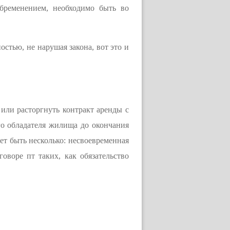
бременением, необходимо быть во
стью, не нарушая закона, вот это и
 или расторгнуть контракт аренды с
го обладателя жилища до окончания
ет быть несколько: несвоевременная
воре пт таких, как обязательство