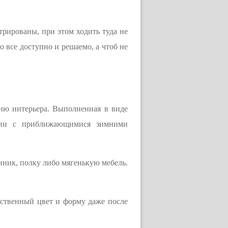
трированы, при этом ходить туда не
о все доступно и решаемо, а чтоб не
ию интерьера. Выполненная в виде
ации с приближающимися зимними
нник, полку либо мягенькую мебель.
бственный цвет и форму даже после