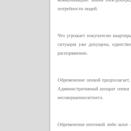
потребности людей.
Что угрожает покупателю квартиры
ситуация уже допущена, единств
распоряжении.
Обременение опекой предполагает, 
Административный аппарат опеки н
несовершеннолетнего.
Обременение ипотекой либо залог 