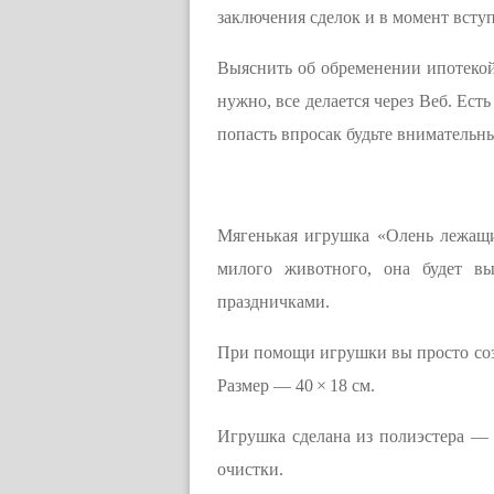
заключения сделок и в момент вступ
Выяснить об обременении ипотекой,
нужно, все делается через Веб. Ест
попасть впросак будьте внимательн
Мягенькая игрушка «Олень лежащи
милого животного, она будет в
праздничками.
При помощи игрушки вы просто созд
Размер — 40 × 18 см.
Игрушка сделана из полиэстера — 
очистки.