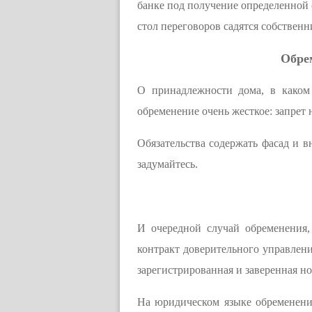
банке под получение определенной с
стол переговоров садятся собственн
Обре
О принадлежности дома, в каком
обременение очень жесткое: запрет
Обязательства содержать фасад и в
задумайтесь.
И очередной случай обременения,
контракт доверительного управлени
зарегистрированная и заверенная н
На юридическом языке обременени