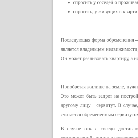
спросить у соседей о прожив
спросить, у живущих в квартир
Последующая форма обременения – р
является владельцем недвижимости, 
Он может реализовать квартиру, а н
Приобретая жилище на земле, нужно
Это может быть запрет на построй
другому лицу – сервитут. В случае
считается обремененным сервитуто
В случае отказа соседи достига
коммуникаций: линия электропере