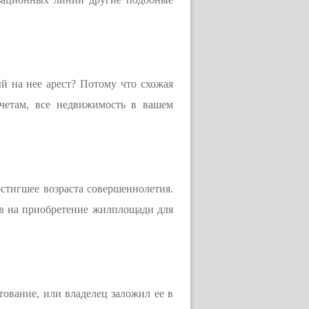
й на нее арест? Потому что схожая
четам, все недвижимость в вашем
остигшее возраста совершеннолетия.
ов на приобретение жилплощади для
ование, или владелец заложил ее в