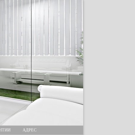
НТИИ
АДРЕС