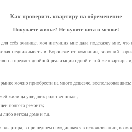
Как проверить квартиру на обременение
Покупаете жилье? Не купите кота в мешке!
 для себя жилище, моя интуиция мне дала подсказку мне, что 
 жилая недвижимость в Воронеже от компании, хороший вари
во на предмет двойной реализации одной и той же квартиры и,
 рынке можно приобрести на много дешевле, воспользовавшись:
жей жилища ушедших родственников;
щей полгого ремонта;
 либо ветхом доме и т.д.
ом, квартира, в прошедшем находившаяся в использовании, возмо