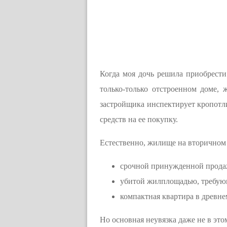
Когда моя дочь решила приобрести
только-только отстроенном доме,
застройщика инспектирует кропотли
средств на ее покупку.
Естественно, жилище на вторичном
срочной принужденной прода
убитой жилплощадью, требую
компактная квартира в древнем
Но основная неувязка даже не в эт