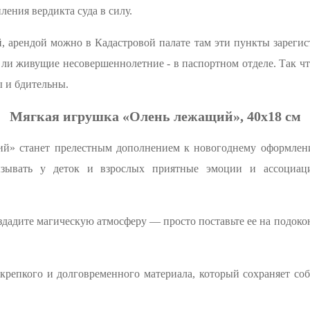
ления вердикта суда в силу.
 арендой можно в Кадастровой палате там эти пункты зарегис
ь ли живущие несовершеннолетние - в паспортном отделе. Так чт
ы и бдительны.
Мягкая игрушка «Олень лежащий», 40x18 см
й» станет прелестным дополнением к новогоднему оформлен
ызывать у деток и взрослых приятные эмоции и ассоци
адите магическую атмосферу — просто поставьте ее на подоко
крепкого и долговременного материала, который сохраняет со