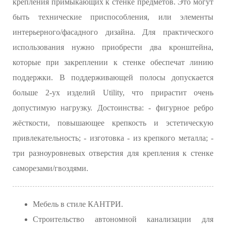
крепления примыкающих к стенке предметов. Это могут
быть технические приспособления, или элементы
интерьерного/фасадного дизайна. Для практического
использования нужно приобрести два кронштейна,
которые при закреплении к стенке обеспечат линию
поддержки. В поддерживающей полосы допускается
больше 2-ух изделий Utility, что прирастит очень
допустимую нагрузку. Достоинства: - фигурное ребро
жёсткости, повышающее крепкость и эстетическую
привлекательность; - изготовка - из крепкого металла; -
три разноуровневых отверстия для крепления к стенке
саморезами/гвоздями.
Мебель в стиле КАНТРИ.
Строительство автономной канализации для