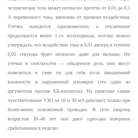
человеческое тело может неопасно протечь от 0,05 до 0,1
А переменного тока, зависимо от времени воздействия.
Утечка находится одномоментно, а отключение
продолжается менее 1-го полупериода, потому можно
утверждать, что воздействие тока в 0,01 ампера в течение
0,02 секунды будет неопасно даже для малыша. Но
утечки в электросети — обыденное дело, они могут
появляться и сами по для себя из-за завышенной
влажности и нарушенной изоляции (это один из
аргументов против ХБ-изоленты). На практике самые
чувствительные УЗО на 10 и 30 мA работают только при
более-менее освеженной проводке. В сети квартир
возрастом 30–40 лет они дают одно-два неверных
срабатывания в неделю.