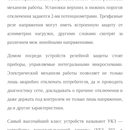
механизм работы. Установки верхних и нижних порогов
отключения задаются 2-мя потенциометрами. Трехфазные
реле напряжения могут иметь встроенную защиту от
асимметрии нагрузки, другими словами смотрят за
различием меж линейными напряжениями.
Домом посреди устройств релейной защиты стоят
приборы, управляемые интегральными микросхемами.
Электрический механизм работы позволяет не только
лишь аварийно отключать потребителя, да и проводить
диагностику сети, докладывать о причине отключения и
даже держать под контролем не только лишь напряжение,
да и другие характеристики.
Самый высочайший класс устройств называют УКЗ —
устройства всеохватывающей защиты (УБЗ 302, к