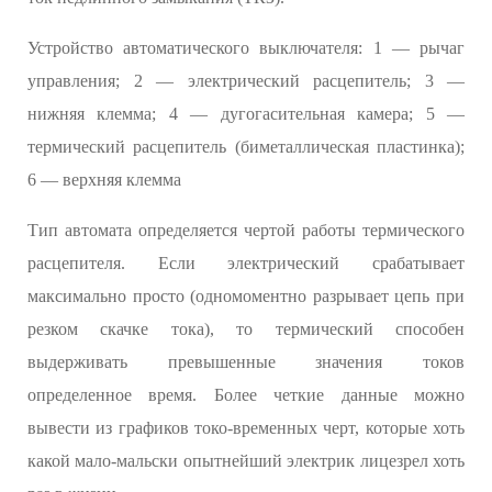
Устройство автоматического выключателя: 1 — рычаг
управления; 2 — электрический расцепитель; 3 —
нижняя клемма; 4 — дугогасительная камера; 5 —
термический расцепитель (биметаллическая пластинка);
6 — верхняя клемма
Тип автомата определяется чертой работы термического
расцепителя. Если электрический срабатывает
максимально просто (одномоментно разрывает цепь при
резком скачке тока), то термический способен
выдерживать превышенные значения токов
определенное время. Более четкие данные можно
вывести из графиков токо-временных черт, которые хоть
какой мало-мальски опытнейший электрик лицезрел хоть