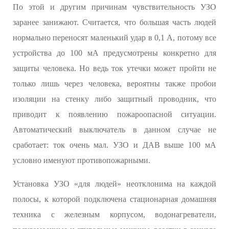
По этой и другим причинам чувствительность УЗО
заранее занижают. Считается, что большая часть людей
нормально переносят маленький удар в 0,1 А, потому все
устройства до 100 мA предусмотрены конкретно для
защиты человека. Но ведь ток утечки может пройти не
только лишь через человека, вероятны также пробои
изоляции на стенку либо защитный проводник, что
приводит к появлению пожароопасной ситуации.
Автоматический выключатель в данном случае не
сработает: ток очень мал. УЗО и ДАВ выше 100 мA
условно именуют противопожарными.
Установка УЗО «для людей» неотклонима на каждой
полосы, к которой подключена стационарная домашняя
техника с железным корпусом, водонагреватели,