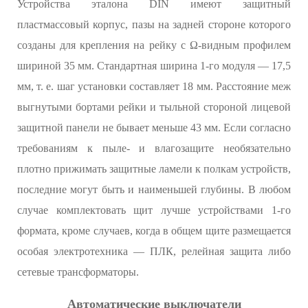
Устройства эталона DIN имеют защитный
пластмассовый корпус, пазы на задней стороне которого
созданы для крепления на рейку с Ω-видным профилем
шириной 35 мм. Стандартная ширина 1-го модуля — 17,5
мм, т. е. шаг установки составляет 18 мм. Расстояние меж
выгнутыми бортами рейки и тыльной стороной лицевой
защитной панели не бывает меньше 43 мм. Если согласно
требованиям к пыле- и влагозащите необязательно
плотно прижимать защитные ламели к полкам устройств,
последние могут быть и наименьшей глубины. В любом
случае комплектовать щит лучше устройствами 1-го
формата, кроме случаев, когда в общем щите размещается
особая электротехника — ПЛК, релейная защита либо
сетевые трансформаторы.
Автоматические выключатели