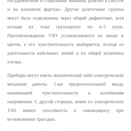
посудомоечные и стиральные машины, розетки в санузле
и на кухонном фартуке. Другие розеточные группы
могут быть подключены через общий дифавтомат, хотя
почаще их тоже группируют по 4–5 штук.
Противопожарное УЗО устанавливается на вводе в
щиток, а его чувствительность выбирается, исходя из
длительности кабельных линий и их общей величины
утечки.
Приборы могут иметь механический либо электрический
механизм работы. 1-ые предпочтительней ввиду
наименьшей чувствительности к колебаниям
напряжения. С другой стороны, некие из электрических
УЗО имеют способность к самовозврату при
исчезновении трагедии.