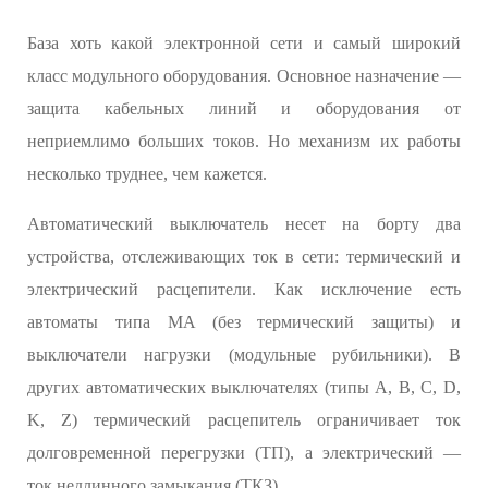
База хоть какой электронной сети и самый широкий
класс модульного оборудования. Основное назначение —
защита кабельных линий и оборудования от
неприемлимо больших токов. Но механизм их работы
несколько труднее, чем кажется.
Автоматический выключатель несет на борту два
устройства, отслеживающих ток в сети: термический и
электрический расцепители. Как исключение есть
автоматы типа MA (без термический защиты) и
выключатели нагрузки (модульные рубильники). В
других автоматических выключателях (типы A, B, C, D,
K, Z) термический расцепитель ограничивает ток
долговременной перегрузки (ТП), а электрический —
ток недлинного замыкания (ТКЗ).