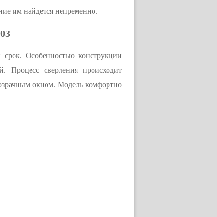
ние им найдется непременно.
103
й срок. Особенностью конструкции
й. Процесс сверления происходит
прозрачным окном. Модель комфортно