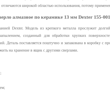
ы отличаются широкой областью использования, потому примене
ерло алмазное по керамике 13 мм Dexter 155-00
анией Dexter. Модель из крепкого металла прослужит долги
напылением, созданный для обработки хрупких поверхносте
ий. Деталь поставляется поштучно и запакована в коробку с 
ожить на хранение в ящик с другими сверлами.
;
ем;