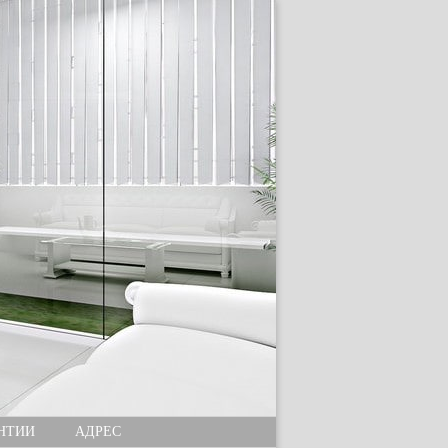
НТИИ
АДРЕС