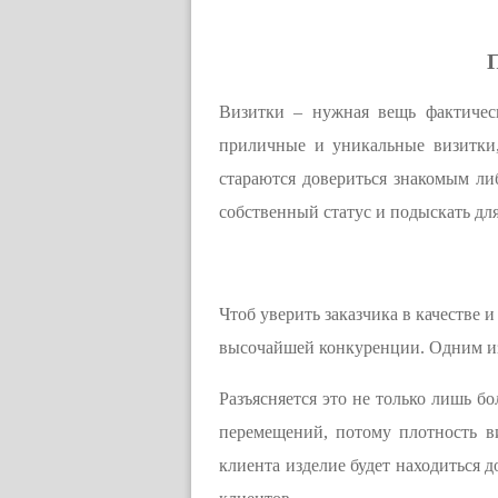
П
Визитки – нужная вещь фактическ
приличные и уникальные визитки,
стараются довериться знакомым либ
собственный статус и подыскать для
Чтоб уверить заказчика в качестве 
высочайшей конкуренции. Одним из
Разъясняется это не только лишь б
перемещений, потому плотность в
клиента изделие будет находиться д