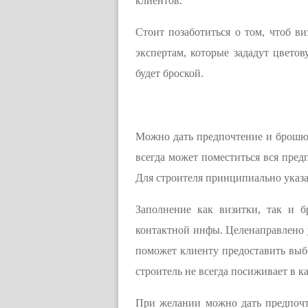
клиентов.
Стоит позаботиться о том, чтоб ви
экспертам, которые зададут цветов
будет броской.
Можно дать предпочтение и брошюр
всегда может поместиться вся пред
Для строителя принципиально указат
Заполнение как визитки, так и 
контактной инфы. Целенаправлено у
поможет клиенту предоставить выбор
строитель не всегда посиживает в 
При желании можно дать предпочте