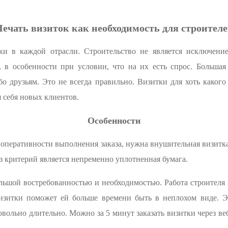
ечать визиток как необходимость для строител
и в каждой отрасли. Строительство не является исключени
 в особенности при условии, что на их есть спрос. Большая 
о друзьям. Это не всегда правильно. Визитки для хоть каког
 себя новых клиентов.
Особенности
и оперативности выполнения заказа, нужна внушительная визитк
 критерий является непременно уплотненная бумага.
ольшой востребованностью и необходимостью. Работа строителя
изитки поможет ей больше времени быть в неплохом виде. Это
овольно длительно. Можно за 5 минут заказать визитки через в