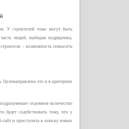
ей
ем. У строителей тоже могут быть
часть людей, выбирая подрядчика,
о строителя – возможность повысить
а. Целенаправлено это и в критериях
 подразумевает огромное количество
 будет содействовать тому, что у
еб-сайт и приступить к поиску новых