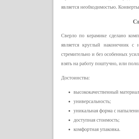
является необходимостью. Конверт
Св
Сверло по керамике сделано комп
является круглый наконечник с 
стремительно и без особенных усил
взять на работу поштучно, или пол
Достоинства:
высококачественный материал
универсальность;
уникальная форма с напылени
доступная стоимость;
комфортная упаковка.