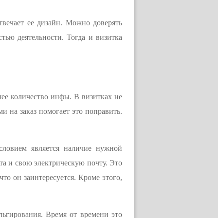
отвечает ее дизайн. Можно доверять
стью деятельности. Тогда и визитка
ее количество инфы. В визитках не
и на заказ помогает это поправить.
словием является наличие нужной
та и свою электрическую почту. Это
что он заинтересуется. Кроме этого,
льгирования. Время от времени это