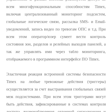
всем многофункциональным способностям Timex,
включая централизованный мониторинг подсистем,
глобальные логические связи, рассылка SMS- и Email-
уведомлений, запись видео по тревогам ОПС и т.д. При
всем этом оператор/юзер сумеет вести контроль
состояния зон, разделов и релейных выходов панелей, а
так же управлять ими через табло мониторинга,
отображаемого в программном интерфейсе ПО Timex.
Эластичная реакция встроенной системы безопасности
Timex на любые тревожные действия (триггеры)
осуществляется за счет выстраивания глобальных связей
меж подсистемами. При всем этом триггерами могут
быть действия, зафиксированные в системах контроля
доступа, видеонаблюдения, охранной сигнализации и