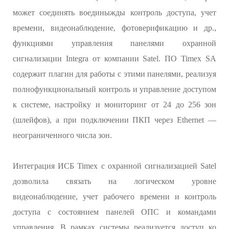
может соединять воединыжды контроль доступа, учет
времени, видеонаблюдение, фотоверификацию и др.,
функциями управления панелями охранной
сигнализации Integra от компании Satel. ПО Timex SA
содержит плагин для работы с этими панелями, реализуя
полнофункциональный контроль и управление доступом
к системе, настройку и мониторинг от 24 до 256 зон
(шлейфов), а при подключении ПКП через Ethernet —
неограниченного числа зон.
Интеграция ИСБ Timex с охранной сигнализацией Satel
дозволила связать на логическом уровне
видеонаблюдение, учет рабочего времени и контроль
доступа с состоянием панелей ОПС и командами
управления. В рамках системы реализуется доступ ко