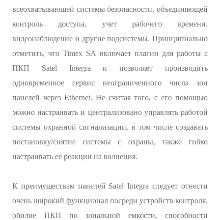
всеохватывающей системы безопасности, объединяющей
контроль доступа, учет рабочего времени,
видеонаблюдение и другие подсистемы. Принципиально
отметить, что Timex SA включает плагин для работы с
ПКП Satel Integra и позволяет производить
одновременное сервис неограниченного числа зон
панелей через Ethernet. Не считая того, с его помощью
можно настраивать и централизовано управлять работой
системы охранной сигнализации, в том числе создавать
постановку/снятие системы с охраны, также гибко
настраивать ее реакции на волнения.
К преимуществам панелей Satel Integra следует отнести
очень широкий функционал посреди устройств контроля,
обилие ПКП по зональной емкости, способности