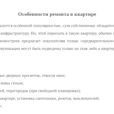
Особенности ремонта в квартире
ьзуется особенной популярностью, суля собственному обладате
 инфраструктуру. Но, чтоб переехать в такую квартиру, обычно 
 новостроек предлагает покупателям только «предварительную
ммуникации могут быть подведены только на этаж либо к квартир
х дверных просветов, откосов окон;
левка стенок;
ей, перегородок (при свободной планировке);
вартире, установка сантехники, розеток, выключателей;
».