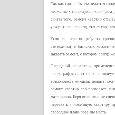
Так как сдача объекта делается схо
нескольких последующих лет дом д
считая того, ремонт квартир отзыв
ускорит ваш переезд, станет гарант
Если же переезд требуется срочн
сантехники) и базисных косметич
заказать ремонт, о котором всегда ж
Очередной вариант – применение
шелкография на стенках, линолеум 
возможность минимизировать появле
ремонт квартир спб позволяет нан
материалов. Беря во внимание спец
переехать в новейшую квартиру п
свободное планирование места.