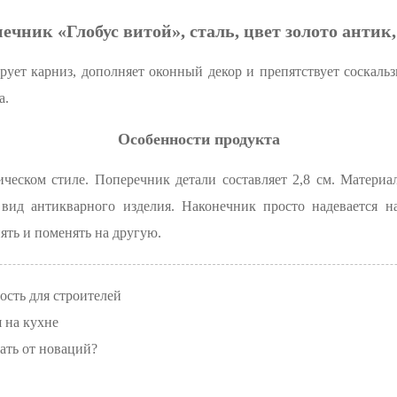
ечник «Глобус витой», сталь, цвет золото антик, 
рует карниз, дополняет оконный декор и препятствует соскаль
а.
Особенности продукта
ческом стиле. Поперечник детали составляет 2,8 см. Матери
 вид антикварного изделия. Наконечник просто надевается н
ять и поменять на другую.
ость для строителей
 на кухне
ать от новаций?