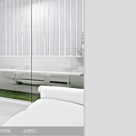
НТИИ
АДРЕС