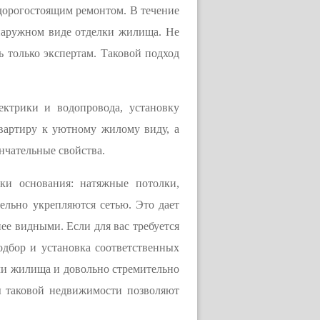
с дорогостоящим ремонтом. В течение
 наружном виде отделки жилища. Не
ь только экспертам. Таковой подход
ектрики и водопровода, установку
вартиру к уютному жилому виду, а
ончательные свойства.
ки основания: натяжные потолки,
тельно укрепляются сетью. Это дает
ее видными. Если для вас требуется
одбор и установка соответственных
ачи жилища и довольно стремительно
ы таковой недвижимости позволяют