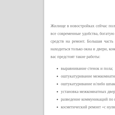
Жилище в новостройках сейчас пол
все современные удобства, богатую
средств на ремонт. Большая часть
находиться только окна и двери, ко
вас предстоят такие работы:
выравнивание стенок и пола;
оштукатуривание межкомнатны
оштукатуривание и/либо шпак
установка межкомнатных двер
разведение коммуникаций по к
косметический ремонт «с нуля