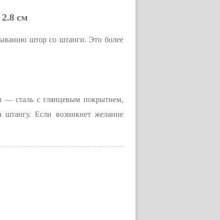
2.8 см
зыванию штор со штанги. Это более
ал ― сталь с глянцевым покрытием,
а штангу. Если возникнет желание